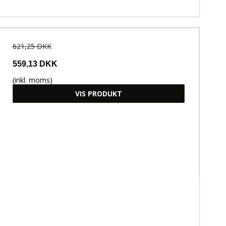
621,25 DKK
559,13 DKK
(inkl. moms)
VIS PRODUKT