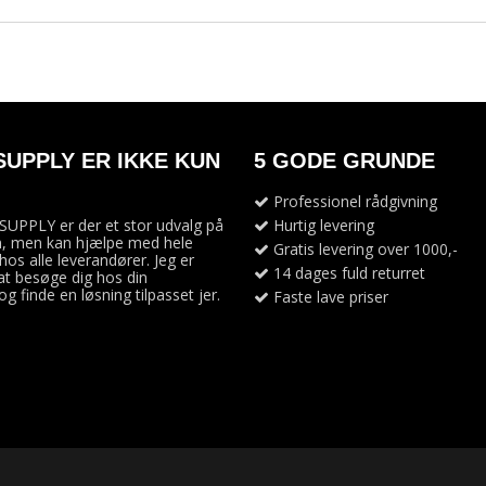
SUPPLY ER IKKE KUN
5 GODE GRUNDE
Professionel rådgivning
UPPLY er der et stor udvalg på
Hurtig levering
, men kan hjælpe med hele
Gratis levering over 1000,-
hos alle leverandører. Jeg er
14 dages fuld returret
 at besøge dig hos din
g finde en løsning tilpasset jer.
Faste lave priser