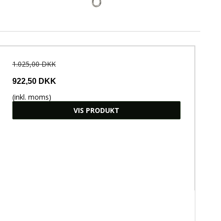
1.025,00 DKK
922,50 DKK
(inkl. moms)
VIS PRODUKT