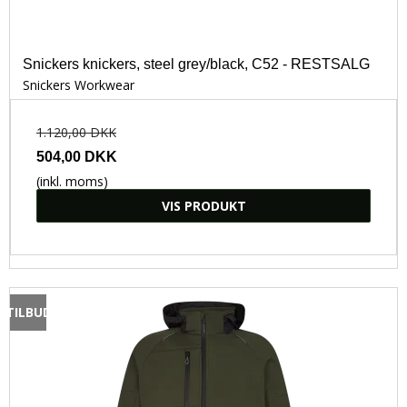
Snickers knickers, steel grey/black, C52 - RESTSALG
Snickers Workwear
1.120,00 DKK
504,00 DKK
(inkl. moms)
VIS PRODUKT
TILBUD