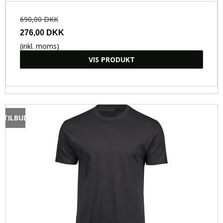
690,00 DKK
276,00 DKK
(inkl. moms)
VIS PRODUKT
TILBUD