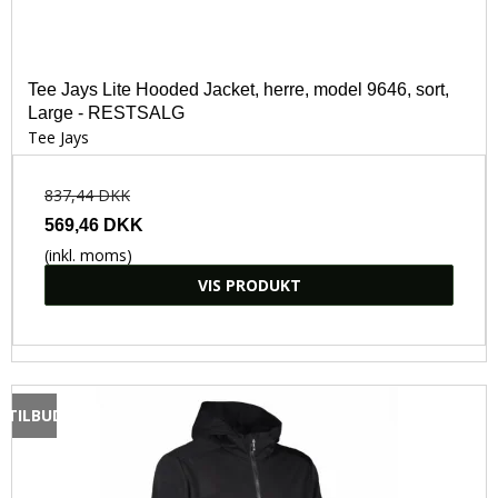
Tee Jays Lite Hooded Jacket, herre, model 9646, sort,
Large - RESTSALG
Tee Jays
837,44 DKK
569,46 DKK
(inkl. moms)
VIS PRODUKT
TILBUD