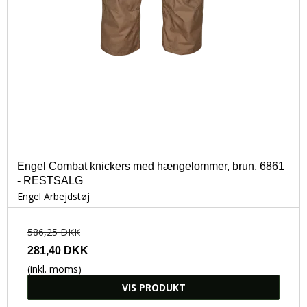
Engel Combat knickers med hængelommer, brun, 6861
- RESTSALG
Engel Arbejdstøj
586,25 DKK
281,40 DKK
(inkl. moms)
VIS PRODUKT