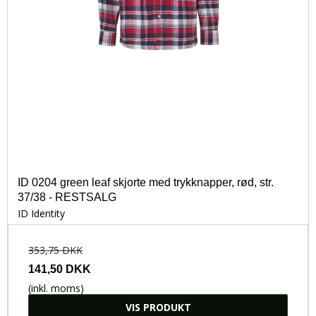
ID 0204 green leaf skjorte med trykknapper, rød, str.
37/38 - RESTSALG
ID Identity
353,75 DKK
141,50 DKK
(inkl. moms)
VIS PRODUKT