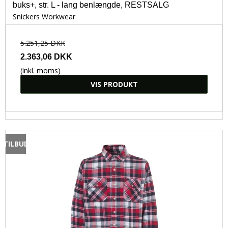
buks+, str. L - lang benlængde, RESTSALG
Snickers Workwear
5.251,25 DKK
2.363,06 DKK
(inkl. moms)
VIS PRODUKT
TILBUD