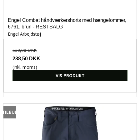
Engel Combat håndværkershorts med hængelommer,
6761, brun - RESTSALG
Engel Arbejdstøj
530,00 DKK
238,50 DKK
(inkl. moms)
VIS PRODUKT
TILBUD