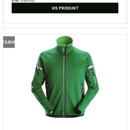
(inkl. moms)
VIS PRODUKT
TILBUD