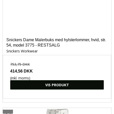
Snickers Dame Malerbuks med hylsterlommer, hvid, str.
54, model 3775 - RESTSALG
Snickers Workwear
753,75 DKK
414,56 DKK
(inkl. moms)
VIS PRODUKT