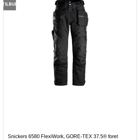
TILBUD
Snickers 6580 FlexiWork, GORE-TEX 37.5® foret