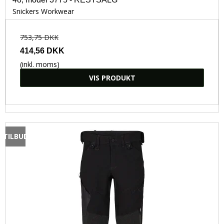
Snickers Workwear
753,75 DKK
414,56 DKK
(inkl. moms)
VIS PRODUKT
TILBUD