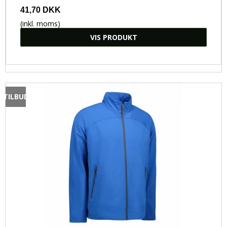
Kokke- og serveringstøj
41,70 DKK
Bæredygtigt Arbejdstøj
(inkl. moms)
VIS PRODUKT
Flammehæmmende arbejdstøj
TILBUD