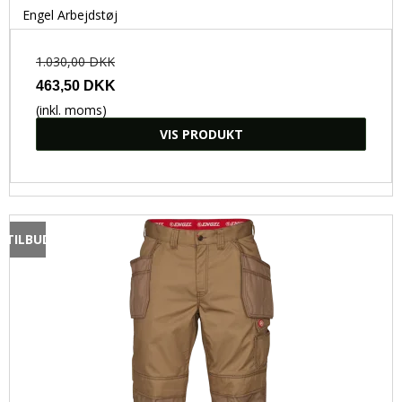
Engel Arbejdstøj
1.030,00 DKK
463,50 DKK
(inkl. moms)
VIS PRODUKT
TILBUD