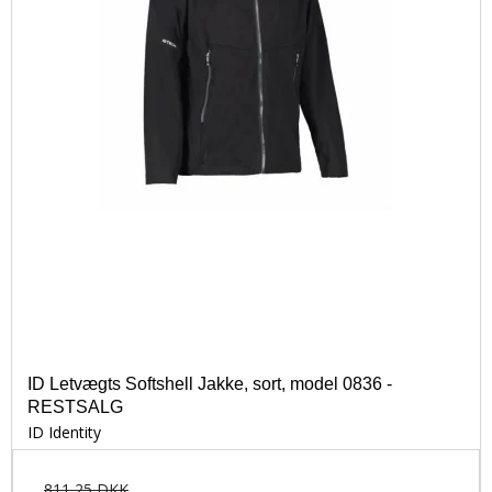
ID Letvægts Softshell Jakke, sort, model 0836 -
RESTSALG
ID Identity
811,25 DKK