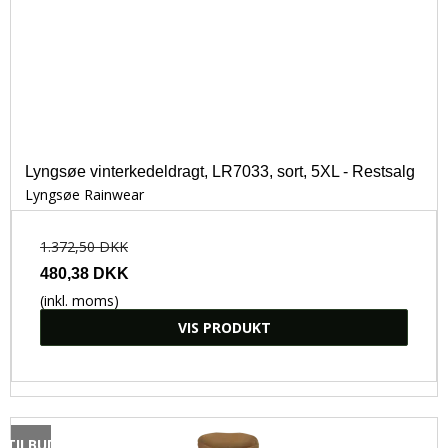
Lyngsøe vinterkedeldragt, LR7033, sort, 5XL - Restsalg
Lyngsøe Rainwear
1.372,50 DKK
480,38 DKK
(inkl. moms)
VIS PRODUKT
TILBUD