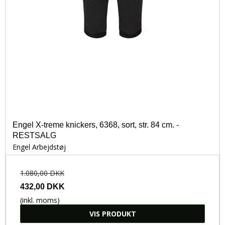
Engel X-treme knickers, 6368, sort, str. 84 cm. -
RESTSALG
Engel Arbejdstøj
1.080,00 DKK
432,00 DKK
(inkl. moms)
VIS PRODUKT