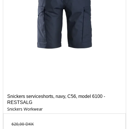
Snickers serviceshorts, navy, C56, model 6100 -
RESTSALG
Snickers Workwear
620,00 DKK