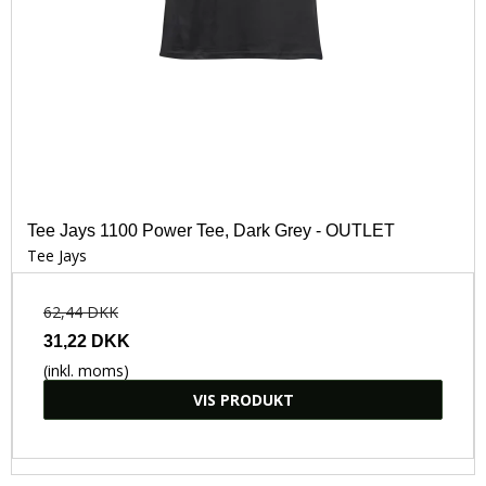
Tee Jays 1100 Power Tee, Dark Grey - OUTLET
Tee Jays
62,44 DKK
31,22 DKK
(inkl. moms)
VIS PRODUKT