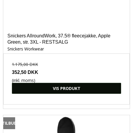
Snickers AllroundWork, 37.5® fleecejakke, Apple
Green, str. 3XL - RESTSALG
Snickers Workwear
1.175,00 DKK
352,50 DKK
(inkl. moms)
VIS PRODUKT
TILBUD