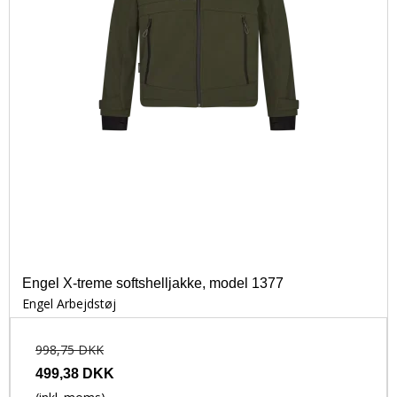
Engel X-treme softshelljakke, model 1377
Engel Arbejdstøj
998,75 DKK
499,38 DKK