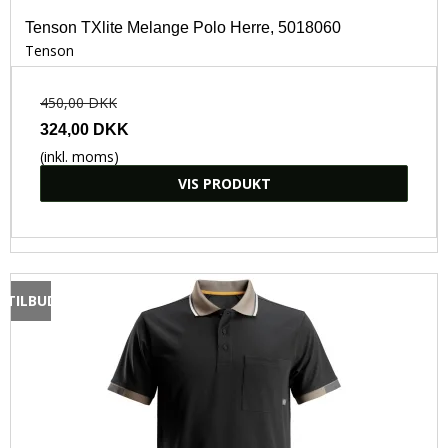
Tenson TXlite Melange Polo Herre, 5018060
Tenson
450,00 DKK
324,00 DKK
(inkl. moms)
VIS PRODUKT
TILBUD