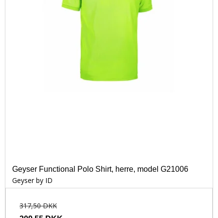
Geyser Functional Polo Shirt, herre, model G21006
Geyser by ID
317,50 DKK