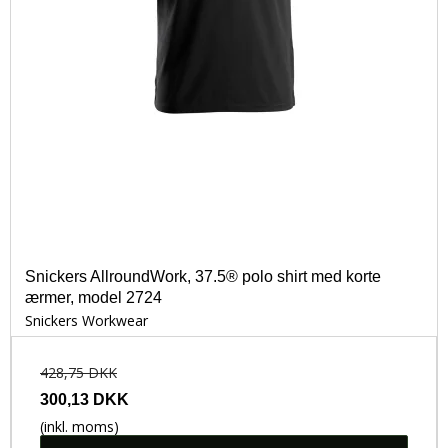
Snickers AllroundWork, 37.5® polo shirt med korte
ærmer, model 2724
Snickers Workwear
428,75 DKK
300,13 DKK
(inkl. moms)