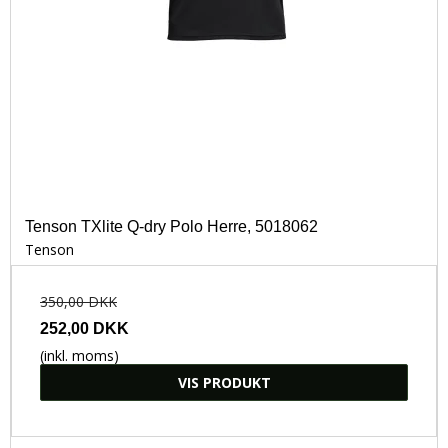
Tenson TXlite Q-dry Polo Herre, 5018062
Tenson
350,00 DKK
252,00 DKK
(inkl. moms)
VIS PRODUKT