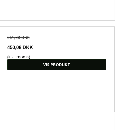
661,88 DKK
450,08 DKK
(inkl. moms)
VIS PRODUKT