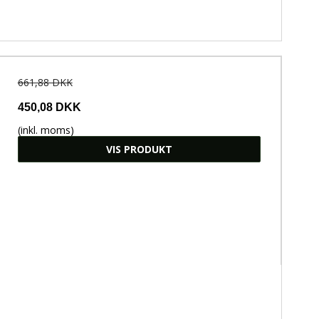
661,88 DKK
450,08 DKK
(inkl. moms)
VIS PRODUKT