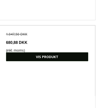
1.047,50 DKK
680,88 DKK
(inkl. moms)
VIS PRODUKT