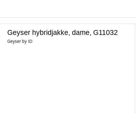
Geyser hybridjakke, dame, G11032
Geyser by ID