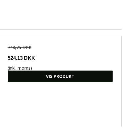
748,75 DKK
524,13 DKK
(inkl. moms)
VIS PRODUKT