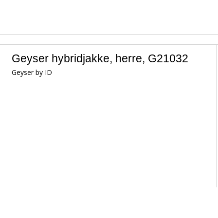
Geyser hybridjakke, herre, G21032
Geyser by ID