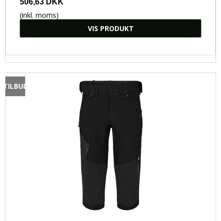
506,63 DKK
(inkl. moms)
VIS PRODUKT
TILBUD