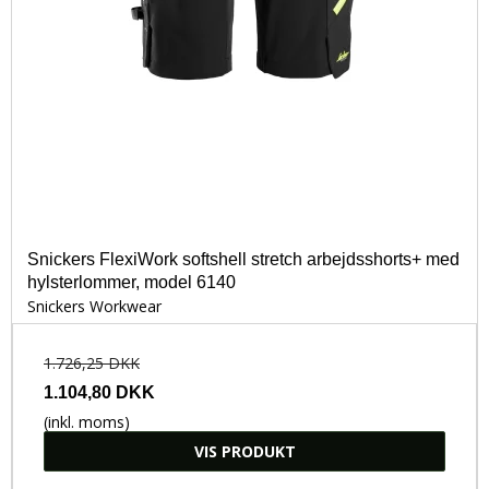
Snickers FlexiWork softshell stretch arbejdsshorts+ med
hylsterlommer, model 6140
Snickers Workwear
1.726,25 DKK
1.104,80 DKK
(inkl. moms)
VIS PRODUKT