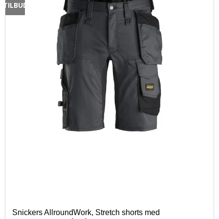
TILBUD
Snickers AllroundWork, Stretch shorts med