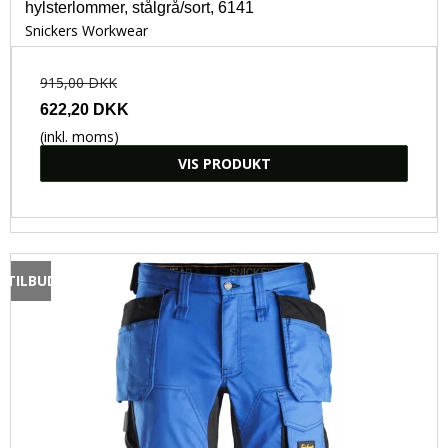
hylsterlommer, stålgrå/sort, 6141
Snickers Workwear
915,00 DKK
622,20 DKK
(inkl. moms)
VIS PRODUKT
TILBUD