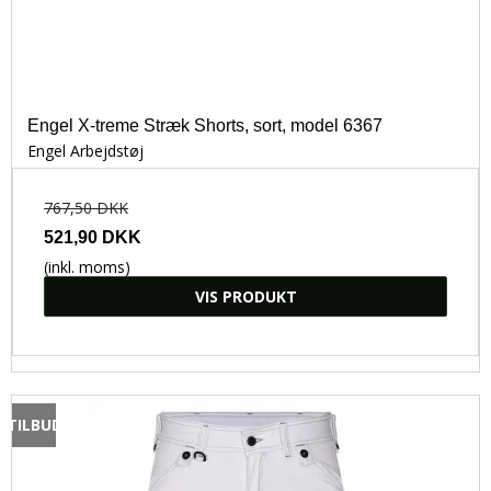
Engel X-treme Stræk Shorts, sort, model 6367
Engel Arbejdstøj
767,50 DKK
521,90 DKK
(inkl. moms)
VIS PRODUKT
TILBUD