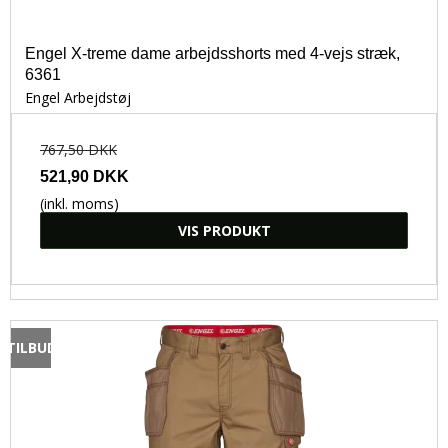
Engel X-treme dame arbejdsshorts med 4-vejs stræk,
6361
Engel Arbejdstøj
767,50 DKK
521,90 DKK
(inkl. moms)
VIS PRODUKT
TILBUD