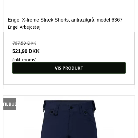
Engel X-treme Stræk Shorts, antrazitgrå, model 6367
Engel Arbejdstøj
767,50 DKK
521,90 DKK
(inkl. moms)
VIS PRODUKT
TILBUD