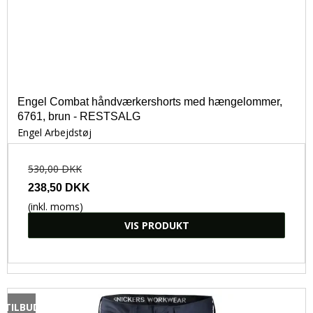
Engel Combat håndværkershorts med hængelommer,
6761, brun - RESTSALG
Engel Arbejdstøj
530,00 DKK
238,50 DKK
(inkl. moms)
VIS PRODUKT
TILBUD