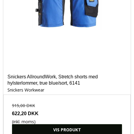
Snickers AllroundWork, Stretch shorts med
hylsterlommer, true blue/sort, 6141
Snickers Workwear
915,00 DKK
622,20 DKK
(inkl. moms)
VIS PRODUKT