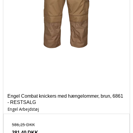
Engel Combat knickers med hængelommer, brun, 6861
- RESTSALG
Engel Arbejdstøj
586,25 DKK
281,40 DKK