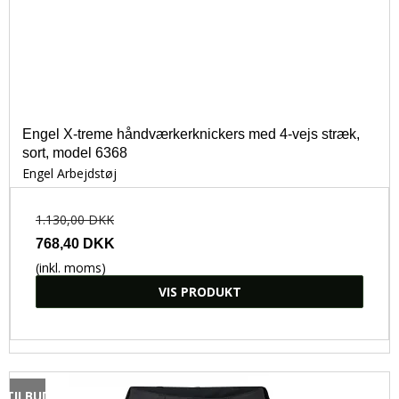
Engel X-treme håndværkerknickers med 4-vejs stræk,
sort, model 6368
Engel Arbejdstøj
1.130,00 DKK
768,40 DKK
(inkl. moms)
VIS PRODUKT
TILBUD