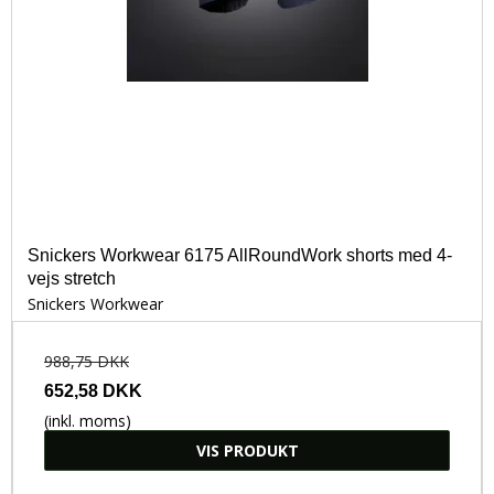
Snickers Workwear 6175 AllRoundWork shorts med 4-
vejs stretch
Snickers Workwear
988,75 DKK
652,58 DKK
(inkl. moms)
VIS PRODUKT