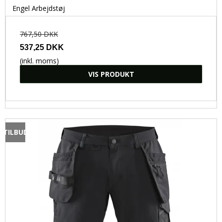
Engel Arbejdstøj
767,50 DKK
537,25 DKK
(inkl. moms)
VIS PRODUKT
TILBUD