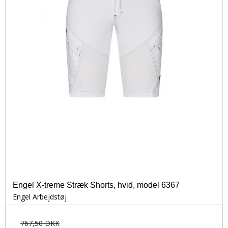
Engel X-treme Stræk Shorts, hvid, model 6367
Engel Arbejdstøj
767,50 DKK