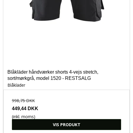
Blåkläder håndværker shorts 4-vejs stretch,
sort/mørkgrå, model 1520 - RESTSALG
Blåkläder
998,75 DKK
449,44 DKK
(inkl. moms)
VIS PRODUKT