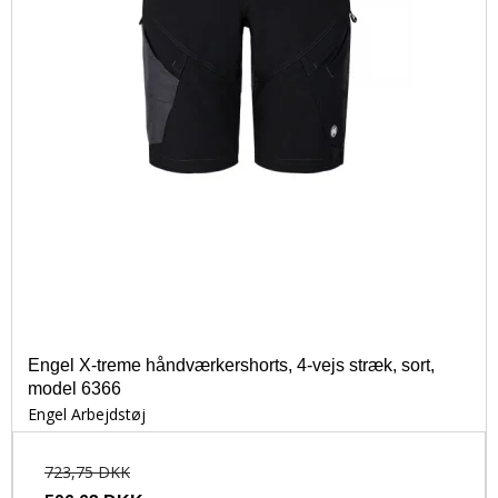
Engel X-treme håndværkershorts, 4-vejs stræk, sort,
model 6366
Engel Arbejdstøj
723,75 DKK