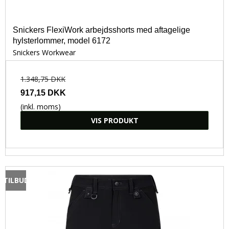
Snickers FlexiWork arbejdsshorts med aftagelige
hylsterlommer, model 6172
Snickers Workwear
1.348,75 DKK
917,15 DKK
(inkl. moms)
VIS PRODUKT
TILBUD