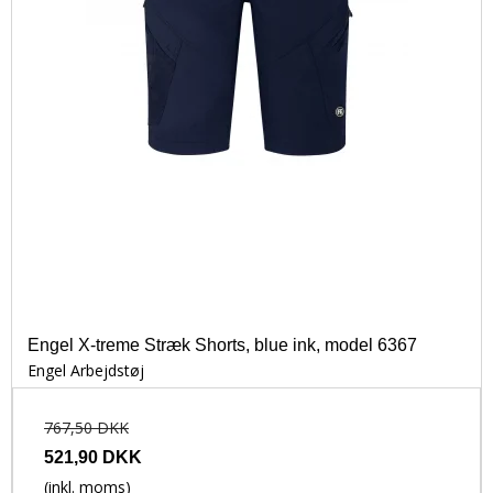
Engel X-treme Stræk Shorts, blue ink, model 6367
Engel Arbejdstøj
767,50 DKK
521,90 DKK
(inkl. moms)