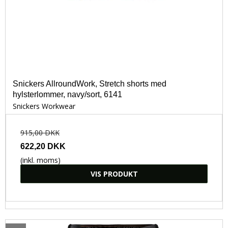
Snickers AllroundWork, Stretch shorts med
hylsterlommer, navy/sort, 6141
Snickers Workwear
915,00 DKK
622,20 DKK
(inkl. moms)
VIS PRODUKT