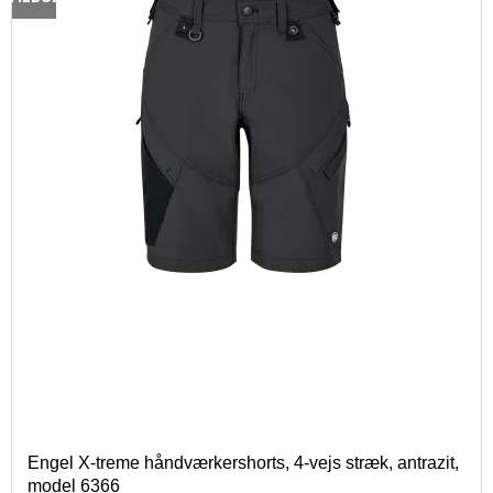
Engel X-treme håndværkershorts, 4-vejs stræk, antrazit,
model 6366