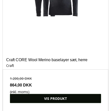
Craft CORE Wool Merino baselayer sæt, herre
Craft
1.200,00 DKK
864,00 DKK
(inkl. moms)
VIS PRODUKT